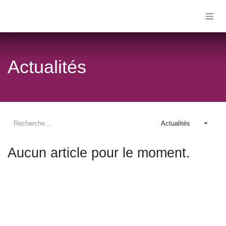
Se rendre au contenu
Actualités
Actualités
Aucun article pour le moment.