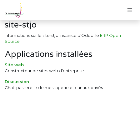
Se rendre au contenu
site-stjo
Informations sur le site-stjo instance d'Odoo, le
ERP Open
Source
.
Applications installées
Site web
Constructeur de sites web d'entreprise
Discussion
Chat, passerelle de messagerie et canaux privés